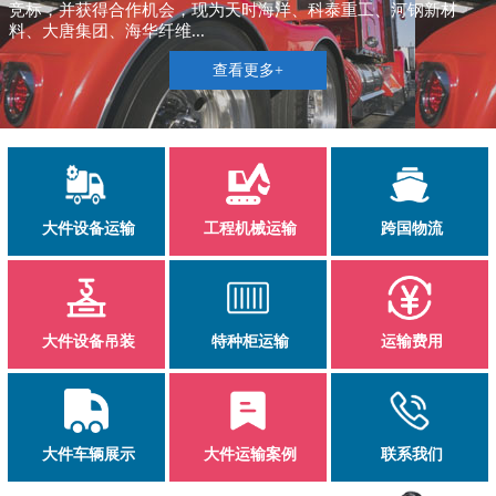
竞标，并获得合作机会，现为天时海洋、科泰重工、河钢新材
料、大唐集团、海华纤维...
查看更多+
大件设备运输
工程机械运输
跨国物流
大件设备吊装
特种柜运输
运输费用
大件车辆展示
大件运输案例
联系我们